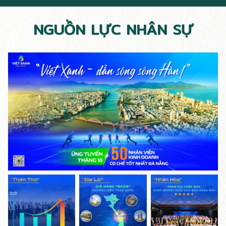
NGUỒN LỰC NHÂN SỰ