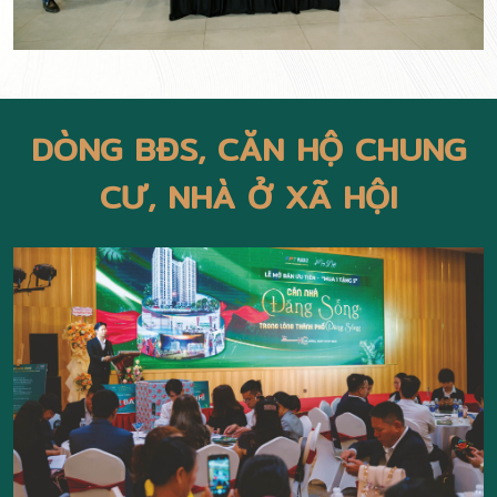
DÒNG BĐS, CĂN HỘ CHUNG
CƯ, NHÀ Ở XÃ HỘI