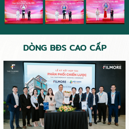
DÒNG BĐS CAO CẤP