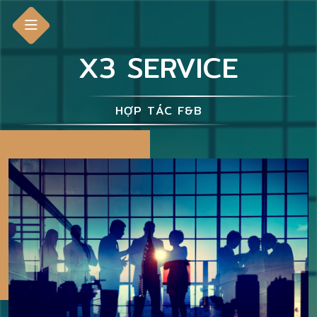
X3 SERVICE
HỢP TÁC F&B