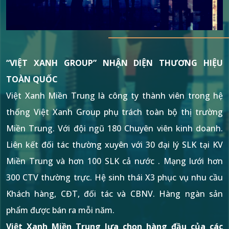
“VIỆT XANH GROUP” NHẬN DIỆN THƯƠNG HIỆU
TOÀN QUỐC
Việt Xanh Miền Trung là công ty thành viên trong hệ
thống Việt Xanh Group phụ trách toàn bộ thị trường
Miền Trung. Với đội ngũ 180 Chuyên viên kinh doanh.
Liên kết đối tác thường xuyên với 30 đại lý SLK tại KV
Miền Trung và hơn 100 SLK cả nước . Mạng lưới hơn
300 CTV thường trực. Hệ sinh thái X3 phục vụ nhu cầu
Khách hàng, CĐT, đối tác và CBNV. Hàng ngàn sản
phẩm được bán ra mỗi năm.
Việt Xanh Miền Trung lựa chọn hàng đầu của các