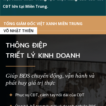
CĐT lớn tại Miền Trung.
TỔNG GIÁM ĐỐC VIỆT XANH MIỀN TRUNG
VÕ NHẬT THIÊN
THÔNG ĐIỆP
TRIẾT LÝ KINH DOANH
Giúp BĐS chuyển động, vận hành và
phát huy giá trị thực
Phục vụ CĐT, cánh tay nối dài của CĐT