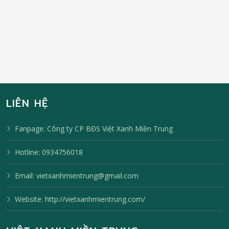
LIÊN HỆ
Fanpage:
Công ty CP BĐS Việt Xanh Miền Trung
Hotline:
0934756018
Email:
vietxanhmientrung@gmail.com
Website:
http://vietxanhmientrung.com/