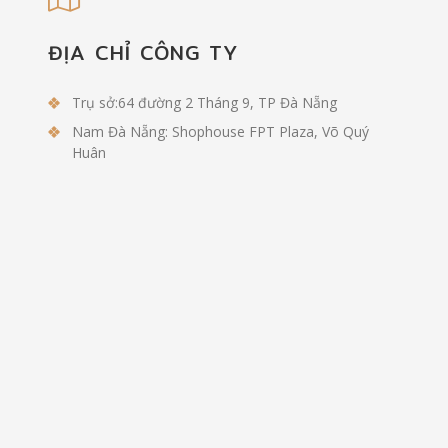
ĐỊA CHỈ CÔNG TY
Trụ sở:64 đường 2 Tháng 9, TP Đà Nẵng
Nam Đà Nẵng: Shophouse FPT Plaza, Võ Quý
Huân