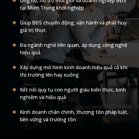
Ủng hộ, hỗ trợ môi giới và doanh nghiệp BĐS
tại Miền Trung khởi nghiệp
Giúp BĐS chuyển động, vận hành và phát huy
giá trị thực
Đa ngành nghề liên quan, áp dụng công nghệ
hiệu quả
Xây dựng mô hình kinh doanh hiệu quả cả khi
thị trường lên hay xuống
Kết nối quy tụ con người giàu kiến thức, kinh
nghiệm và hiệu quả
Kinh doanh chân chính, thượng tôn pháp luật,
bền vững và trường tồn